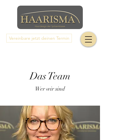
Vereinbare jetzt deinen Termin
Das Team
Wer wir sind