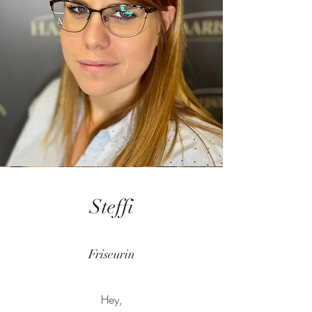
Steffi
Friseurin
Hey,