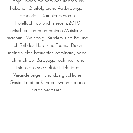
Tanja. Nach meinem Schulabschluss
habe ich 2 erfolgreiche Ausbildungen
absolviert. Darunter gehören
Hotelfachfrau und Friseurin.2019
entschied ich mich meinen Meister zu
machen. Mit Erfolg! Seitdem sind Bo und
ich Teil des Haarisma Teams. Durch
meine vielen besuchten Seminare, habe
ich mich auf Balayage Techniken und
Extensions spezialisiert. Ich liebe
Veränderungen und das glückliche
Gesicht meiner Kunden, wenn sie den
Salon verlassen.